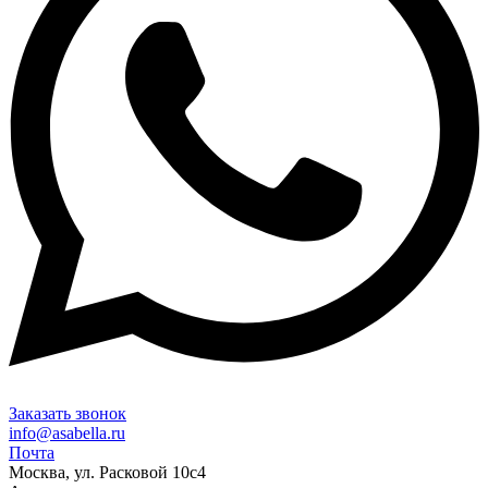
Заказать звонок
info@asabella.ru
Почта
Москва, ул. Расковой 10с4