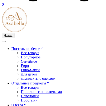
0
Назад
Постельное белье
Все товары
Полуторное
Семейное
Евро
Евро-макси
Для детей
комплекты с одеялом
Отдельные предметы
Все товары
Простынь с наволочками
Наволочки
Простыни
Одеяла