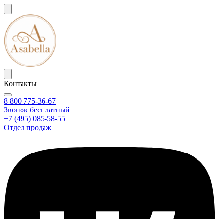
Контакты
8 800 775-36-67
Звонок бесплатный
+7 (495) 085-58-55
Отдел продаж