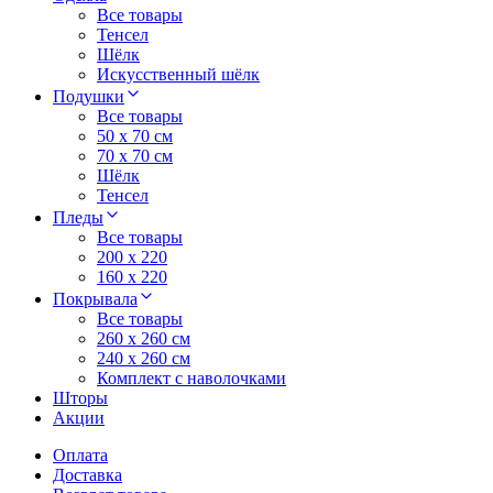
Все товары
Тенсел
Шёлк
Искусственный шёлк
Подушки
Все товары
50 x 70 см
70 x 70 см
Шёлк
Тенсел
Пледы
Все товары
200 х 220
160 х 220
Покрывала
Все товары
260 x 260 см
240 х 260 см
Комплект с наволочками
Шторы
Акции
Оплата
Доставка