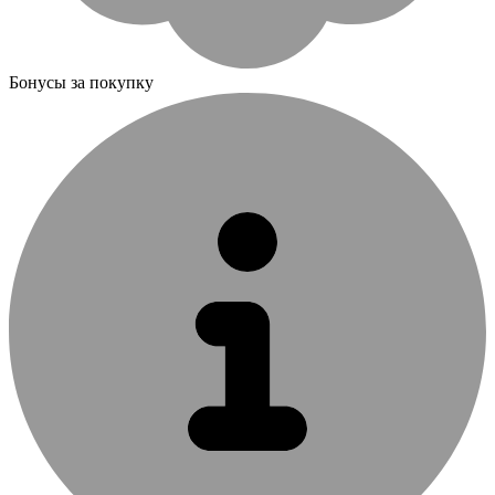
Бонусы за покупку