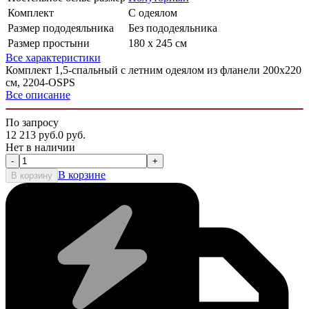
Комплект
С одеялом
Размер пододеяльника
Без пододеяльника
Размер простыни
180 x 245 см
Все характеристики
Комплект 1,5-спальный с летним одеялом из фланели 200х220
см, 2204-OSPS
Все описание
По запросу
12 213
руб.
0
руб.
Нет в наличии
-
+
В корзине
В корзину