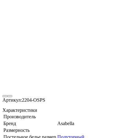
Артикул:
2204-OSPS
Характеристики
Производитель
Бренд
Asabella
Размерность
Постельное белье размер
Полуторный