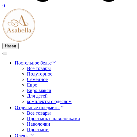
0
Назад
Постельное белье
Все товары
Полуторное
Семейное
Евро
Евро-макси
Для детей
комплекты с одеялом
Отдельные предметы
Все товары
Простынь с наволочками
Наволочки
Простыни
Одеяла