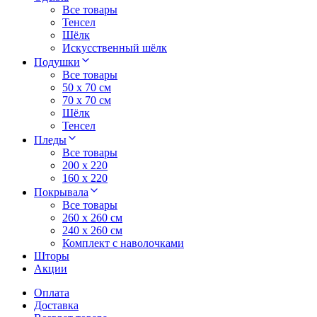
Все товары
Тенсел
Шёлк
Искусственный шёлк
Подушки
Все товары
50 x 70 см
70 x 70 см
Шёлк
Тенсел
Пледы
Все товары
200 х 220
160 х 220
Покрывала
Все товары
260 x 260 см
240 х 260 см
Комплект с наволочками
Шторы
Акции
Оплата
Доставка