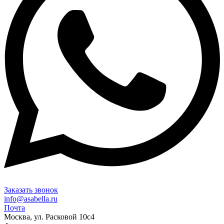
Заказать звонок
info@asabella.ru
Почта
Москва, ул. Расковой 10с4