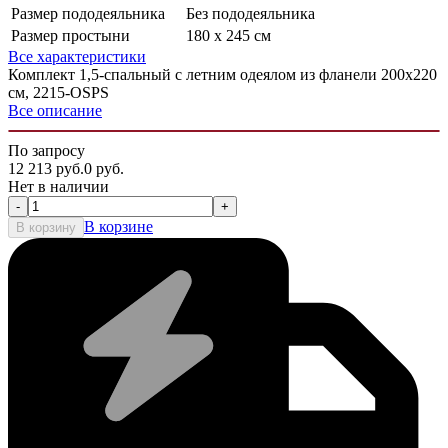
Размер пододеяльника
Без пододеяльника
Размер простыни
180 x 245 см
Все характеристики
Комплект 1,5-спальный с летним одеялом из фланели 200х220
см, 2215-OSPS
Все описание
По запросу
12 213
руб.
0
руб.
Нет в наличии
-
+
В корзине
В корзину