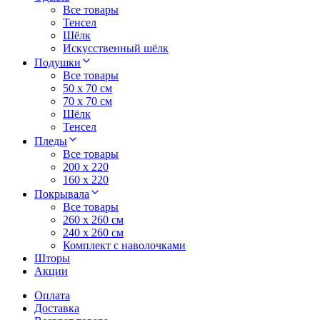
Все товары
Тенсел
Шёлк
Искусственный шёлк
Подушки
Все товары
50 x 70 см
70 x 70 см
Шёлк
Тенсел
Пледы
Все товары
200 х 220
160 х 220
Покрывала
Все товары
260 x 260 см
240 х 260 см
Комплект с наволочками
Шторы
Акции
Оплата
Доставка