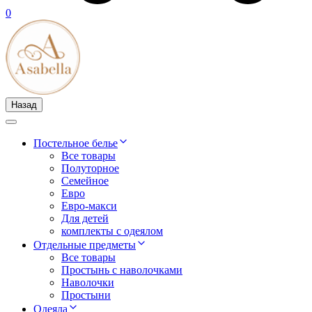
0
Назад
Постельное белье
Все товары
Полуторное
Семейное
Евро
Евро-макси
Для детей
комплекты с одеялом
Отдельные предметы
Все товары
Простынь с наволочками
Наволочки
Простыни
Одеяла