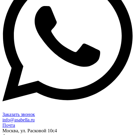
Заказать звонок
info@asabella.ru
Почта
Москва, ул. Расковой 10с4