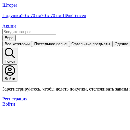
Шторы
Подушки
50 x 70 см
70 x 70 см
Шёлк
Тенсел
Акции
Евро
Все категории
Постельное белье
Отдельные предметы
Одеяла
Поиск
Войти
Зарегистрируйтесь, чтобы делать покупки, отслеживать заказы
Регистрация
Войти