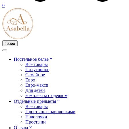
0
Назад
Постельное белье
Все товары
Полуторное
Семейное
Евро
Евро-макси
Для детей
комплекты с одеялом
Отдельные предметы
Все товары
Простынь с наволочками
Наволочки
Простыни
Одеяла