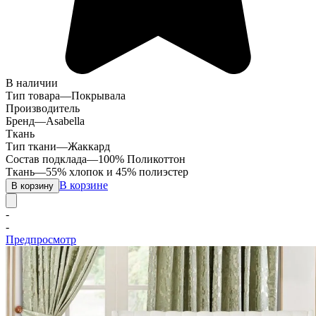
В наличии
Тип товара
—
Покрывала
Производитель
Бренд
—
Asabella
Ткань
Тип ткани
—
Жаккард
Состав подклада
—
100% Поликоттон
Ткань
—
55% хлопок и 45% полиэстер
В корзине
В корзину
-
-
Предпросмотр