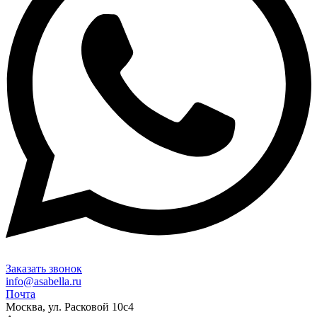
Заказать звонок
info@asabella.ru
Почта
Москва, ул. Расковой 10с4