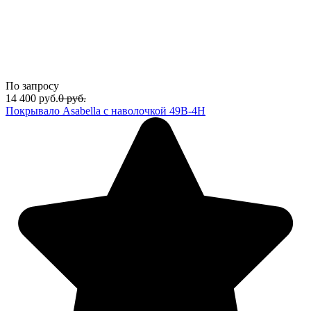
По запросу
14 400
руб.
0
руб.
Покрывало Asabella с наволочкой 49B-4H