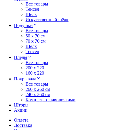
Все товары
Тенсел
Шёлк
Искусственный шёлк
Подушки
Все товары
50 x 70 см
70 x 70 см
Шёлк
Тенсел
Пледы
Все товары
200 х 220
160 х 220
Покрывала
Все товары
260 x 260 см
240 х 260 см
Комплект с наволочками
Шторы
Акции
Оплата
Доставка