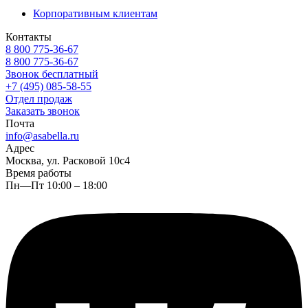
Корпоративным клиентам
Контакты
8 800 775-36-67
8 800 775-36-67
Звонок бесплатный
+7 (495) 085-58-55
Отдел продаж
Заказать звонок
Почта
info@asabella.ru
Адрес
Москва, ул. Расковой 10с4
Время работы
Пн—Пт 10:00 – 18:00