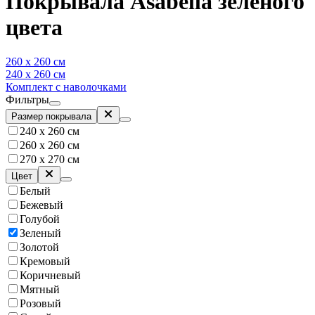
Покрывала Asabella зеленого
цвета
260 x 260 см
240 х 260 см
Комплект с наволочками
Фильтры
Размер покрывала
240 х 260 см
260 х 260 см
270 х 270 см
Цвет
Белый
Бежевый
Голубой
Зеленый
Золотой
Кремовый
Коричневый
Мятный
Розовый