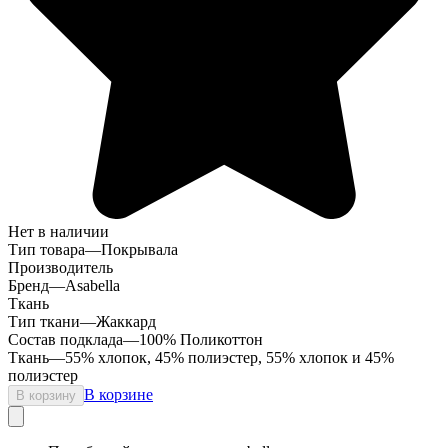
Нет в наличии
Тип товара
—
Покрывала
Производитель
Бренд
—
Asabella
Ткань
Тип ткани
—
Жаккард
Состав подклада
—
100% Поликоттон
Ткань
—
55% хлопок, 45% полиэстер, 55% хлопок и 45%
полиэстер
В корзине
В корзину