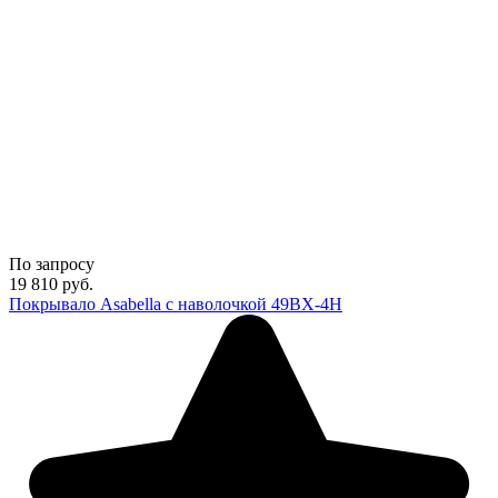
По запросу
19 810
руб.
Покрывало Asabella с наволочкой 49BX-4H