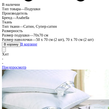
В наличии
Тип товара
—
Подушки
Производитель
Бренд
—
Asabella
Ткань
Тип ткани
—
Сатин, Супер-сатин
Размерность
Размер подушки
—
70х70 см
Размер наволочки
—
50 х 70 см (2 шт), 70 х 70 см (2 шт)
В корзине
В корзину
Хит
-
-
Предпросмотр