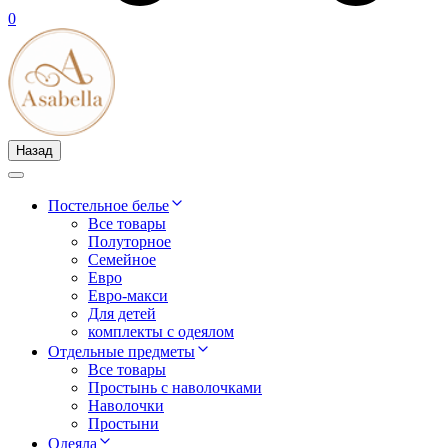
0
Назад
Постельное белье
Все товары
Полуторное
Семейное
Евро
Евро-макси
Для детей
комплекты с одеялом
Отдельные предметы
Все товары
Простынь с наволочками
Наволочки
Простыни
Одеяла