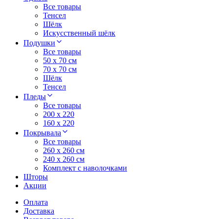
Все товары
Тенсел
Шёлк
Искусственный шёлк
Подушки
Все товары
50 x 70 см
70 x 70 см
Шёлк
Тенсел
Пледы
Все товары
200 х 220
160 х 220
Покрывала
Все товары
260 x 260 см
240 х 260 см
Комплект с наволочками
Шторы
Акции
Оплата
Доставка