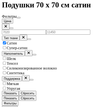
Подушки 70 х 70 см сатин
Фильтры
Цена
Тип ткани
Сатин
Супер-сатин
Наполнитель
Шелк
Тенсел
Силиконизированное волокно
Синтетика
Поддержка
Мягкая
Упругая
Показать
Сбросить
Показать
Сбросить
Фильтры