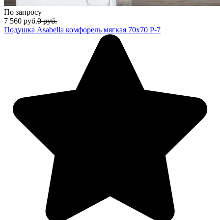
По запросу
7 560
руб.
0
руб.
Подушка Asabella комфорель мягкая 70х70 P-7