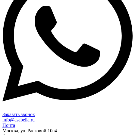
Заказать звонок
info@asabella.ru
Почта
Москва, ул. Расковой 10с4