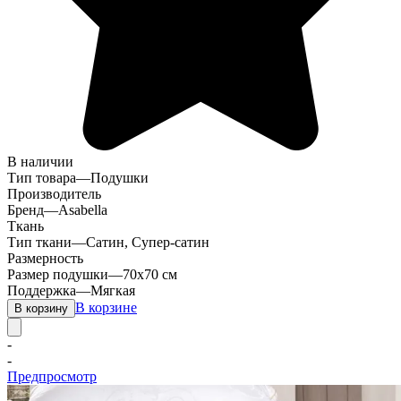
В наличии
Тип товара
—
Подушки
Производитель
Бренд
—
Asabella
Ткань
Тип ткани
—
Сатин, Супер-сатин
Размерность
Размер подушки
—
70х70 см
Поддержка
—
Мягкая
В корзине
В корзину
-
-
Предпросмотр