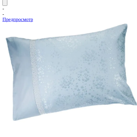
-
-
Предпросмотр