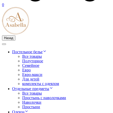
0
Назад
Постельное белье
Все товары
Полуторное
Семейное
Евро
Евро-макси
Для детей
комплекты с одеялом
Отдельные предметы
Все товары
Простынь с наволочками
Наволочки
Простыни
Одеяла