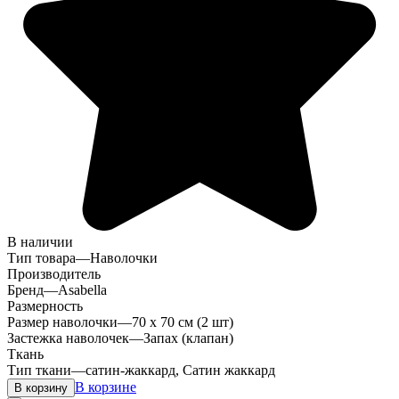
В наличии
Тип товара
—
Наволочки
Производитель
Бренд
—
Asabella
Размерность
Размер наволочки
—
70 х 70 см (2 шт)
Застежка наволочек
—
Запах (клапан)
Ткань
Тип ткани
—
сатин-жаккард, Сатин жаккард
В корзине
В корзину