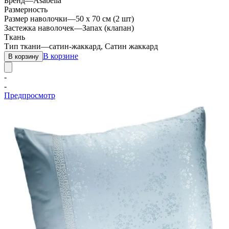
Бренд
—
Asabella
Размерность
Размер наволочки
—
50 х 70 см (2 шт)
Застежка наволочек
—
Запах (клапан)
Ткань
Тип ткани
—
сатин-жаккард, Сатин жаккард
В корзине
В корзину
-
-
Предпросмотр