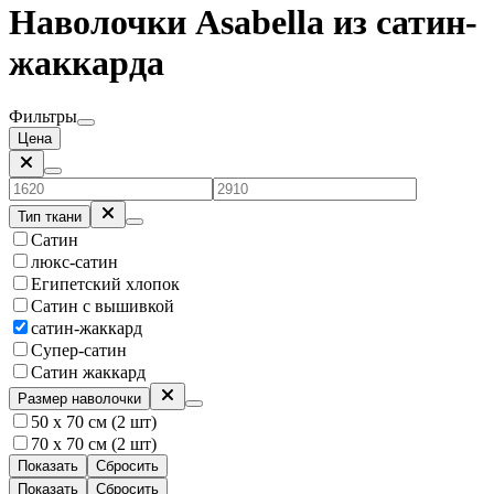
Наволочки Asabella из сатин-
жаккарда
Фильтры
Цена
Тип ткани
Сатин
люкс-сатин
Египетский хлопок
Сатин с вышивкой
сатин-жаккард
Супер-сатин
Сатин жаккард
Размер наволочки
50 х 70 см (2 шт)
70 х 70 см (2 шт)
Показать
Сбросить
Показать
Сбросить