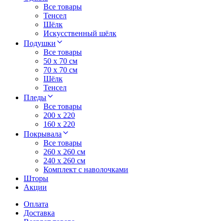
Все товары
Тенсел
Шёлк
Искусственный шёлк
Подушки
Все товары
50 x 70 см
70 x 70 см
Шёлк
Тенсел
Пледы
Все товары
200 х 220
160 х 220
Покрывала
Все товары
260 x 260 см
240 х 260 см
Комплект с наволочками
Шторы
Акции
Оплата
Доставка