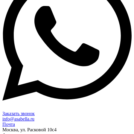
Заказать звонок
info@asabella.ru
Почта
Москва, ул. Расковой 10с4