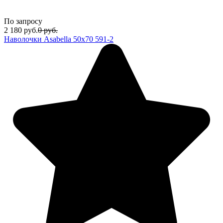
По запросу
2 180
руб.
0
руб.
Наволочки Asabella 50x70 591-2