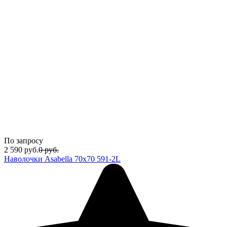
По запросу
2 590
руб.
0
руб.
Наволочки Asabella 70x70 591-2L