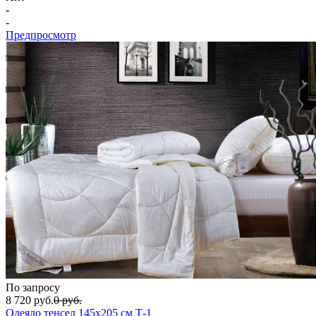
-
-
Предпросмотр
По запросу
8 720
руб.
0
руб.
Одеяло тенсел 145х205 см Т-1