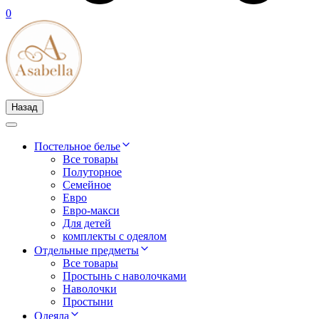
0
Назад
Постельное белье
Все товары
Полуторное
Семейное
Евро
Евро-макси
Для детей
комплекты с одеялом
Отдельные предметы
Все товары
Простынь с наволочками
Наволочки
Простыни
Одеяла