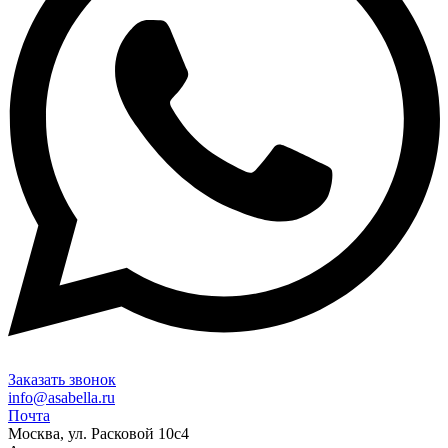
Заказать звонок
info@asabella.ru
Почта
Москва, ул. Расковой 10с4