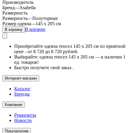
Производитель
Бренд
—
Asabella
Размерность
Размерность
—
Полуторные
Размер одеяла
—
145 х 205 см
В корзине
В корзину
Приобретайте одеяла тенсел 145 х 205 см по приятной
цене - от 8 720 до 8 720 рублей.
Выбирайте: одеяла тенсел 145 х 205 см — в наличии 1
ед. товаров!
Быстро получите свой заказ .
Интернет-магазин
Каталог
Бренды
Компания
Реквизиты
Новости
Покупателям