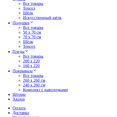
Все товары
Тенсел
Шёлк
Искусственный шёлк
Подушки
Все товары
50 x 70 см
70 x 70 см
Шёлк
Тенсел
Пледы
Все товары
200 х 220
160 х 220
Покрывала
Все товары
260 x 260 см
240 х 260 см
Комплект с наволочками
Шторы
Акции
Оплата
Доставка