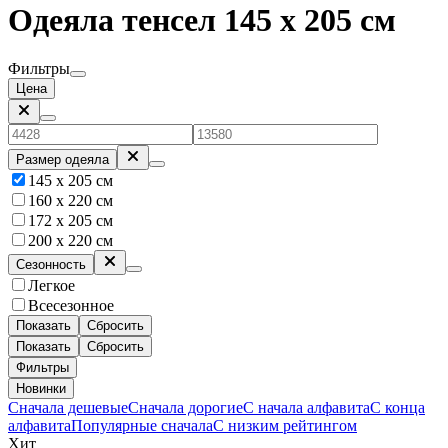
Одеяла тенсел 145 х 205 см
Фильтры
Цена
Размер одеяла
145 х 205 см
160 x 220 см
172 х 205 см
200 х 220 см
Сезонность
Легкое
Всесезонное
Показать
Сбросить
Показать
Сбросить
Фильтры
Новинки
Сначала дешевые
Сначала дорогие
С начала алфавита
С конца
алфавита
Популярные сначала
С низким рейтингом
Хит